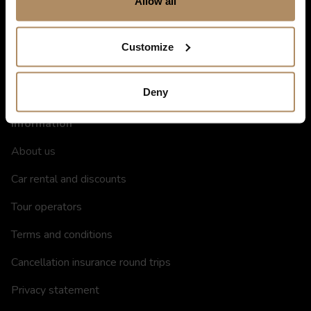
Destinations in Norway
Allow all
Hotels in Norway
Customize
Restaurants
Gift card
Deny
Information
About us
Car rental and discounts
Tour operators
Terms and conditions
Cancellation insurance round trips
Privacy statement