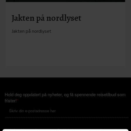
Jakten på nordlyset
Jakten på nordlyset
Hold deg oppdatert på nyheter, og få spennende reisetilbud som
frister!
*
Ved påmelding godkjenner du at De Historiske lagrer kontaktinformasjonen