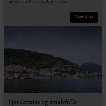
operasanger! Opplev alt dette i denne…
Bestill nå
Fjordcruise og smakfulle