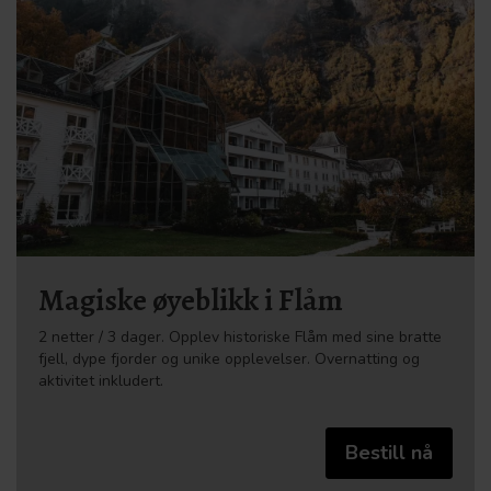
Magiske øyeblikk i Flåm
2 netter / 3 dager. Opplev historiske Flåm med sine bratte
fjell, dype fjorder og unike opplevelser. Overnatting og
aktivitet inkludert.
Bestill nå