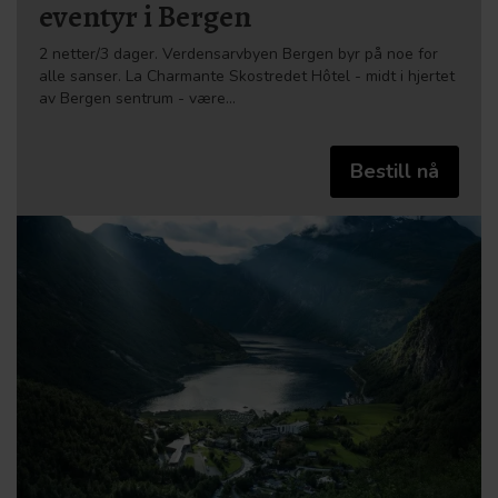
eventyr i Bergen
2 netter/3 dager. Verdensarvbyen Bergen byr på noe for
alle sanser. La Charmante Skostredet Hôtel - midt i hjertet
av Bergen sentrum - være…
Bestill nå