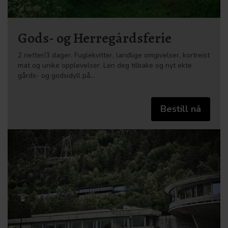
Gods- og Herregårdsferie
2 netter/3 dager. Fuglekvitter, landlige omgivelser, kortreist
mat og unike opplevelser. Len deg tilbake og nyt ekte
gårds- og godsidyll på…
Bestill nå