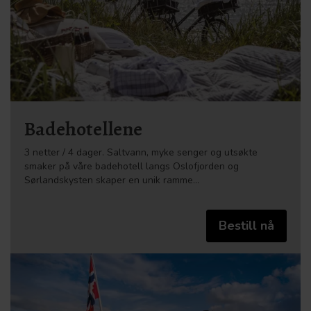
Badehotellene
3 netter / 4 dager. Saltvann, myke senger og utsøkte
smaker på våre badehotell langs Oslofjorden og
Sørlandskysten skaper en unik ramme…
Bestill nå