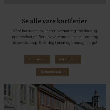
Se alle våre kortferier
Våre kortferier inkluderer overnatting, måltider og
opplevelser på flere av våre hotell, spisesteder og
historiske skip. Sett deg i bilen og oppdag Norge!
Område
Kategori
Reisemåned