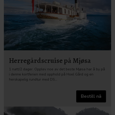
Herregårdscruise på Mjøsa
1 natt/2 dager. Opplev noe av det beste Mjøsa har å by på
i denne kortferien med opphold på Hoel Gård og en
herskapelig rundtur med DS…
Bestill nå