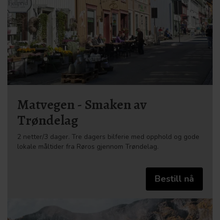
Matvegen - Smaken av
Trøndelag
2 netter/3 dager. Tre dagers bilferie med opphold og gode
lokale måltider fra Røros gjennom Trøndelag.
Bestill nå