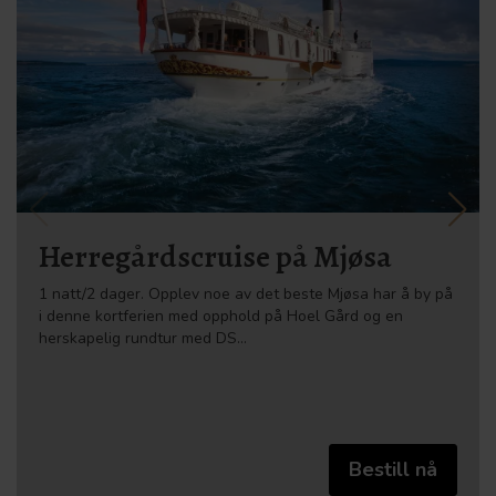
Herregårdscruise på Mjøsa
1 natt/2 dager. Opplev noe av det beste Mjøsa har å by på
i denne kortferien med opphold på Hoel Gård og en
herskapelig rundtur med DS…
Bestill nå