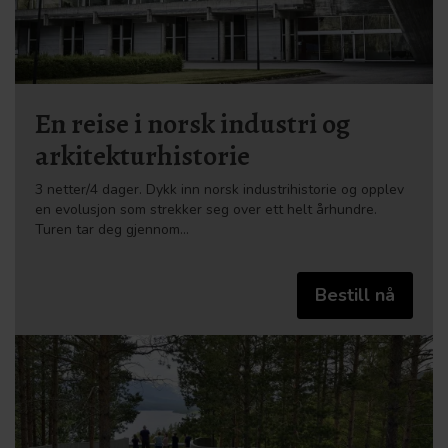
En reise i norsk industri og
arkitekturhistorie
3 netter/4 dager. Dykk inn norsk industrihistorie og opplev
en evolusjon som strekker seg over ett helt århundre.
Turen tar deg gjennom…
Bestill nå