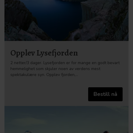
Opplev Lysefjorden
2 netter/3 dager. Lysefjorden er for mange en godt bevart
hemmelighet som skjuler noen av verdens mest
spektakulære syn. Opplev fjorden,…
Bestill nå