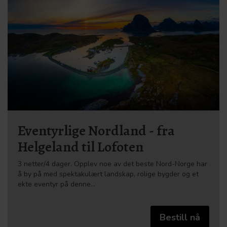
Eventyrlige Nordland - fra
Helgeland til Lofoten
3 netter/4 dager. Opplev noe av det beste Nord-Norge har
å by på med spektakulært landskap, rolige bygder og et
ekte eventyr på denne…
Bestill nå