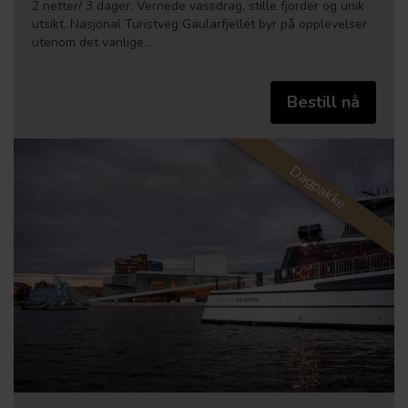
2 netter/ 3 dager. Vernede vassdrag, stille fjorder og unik
utsikt. Nasjonal Turistveg Gaularfjellet byr på opplevelser
utenom det vanlige…
Bestill nå
Dagpakke