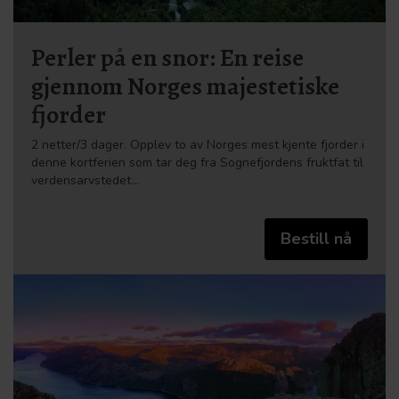
Perler på en snor: En reise
gjennom Norges majestetiske
fjorder
2 netter/3 dager. Opplev to av Norges mest kjente fjorder i
denne kortferien som tar deg fra Sognefjordens fruktfat til
verdensarvstedet…
Bestill nå