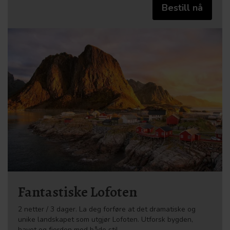
Bestill nå
Fantastiske Lofoten
2 netter / 3 dager. La deg forføre at det dramatiske og
unike landskapet som utgjør Lofoten. Utforsk bygden,
havet og fjorden med både stil…