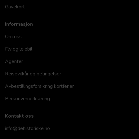
Gavekort
Informasjon
Om oss
Fly og leiebil
Agenter
Reisevilkår og betingelser
Avbestillingsforsikring kortferier
Personvernerklæring
Kontakt oss
info@dehistoriske.no