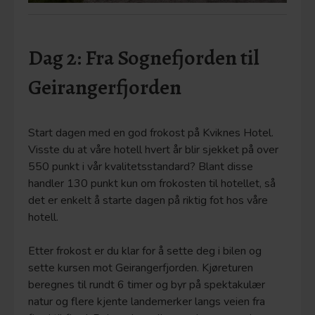
Dag 2: Fra Sognefjorden til
Geirangerfjorden
Start dagen med en god frokost på Kviknes Hotel.
Visste du at våre hotell hvert år blir sjekket på over
550 punkt i vår kvalitetsstandard? Blant disse
handler 130 punkt kun om frokosten til hotellet, så
det er enkelt å starte dagen på riktig fot hos våre
hotell.
Etter frokost er du klar for å sette deg i bilen og
sette kursen mot Geirangerfjorden. Kjøreturen
beregnes til rundt 6 timer og byr på spektakulær
natur og flere kjente landemerker langs veien fra