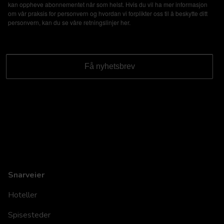
kan oppheve abonnementet når som helst. Hvis du vil ha mer informasjon
om vår praksis for personvern og hvordan vi forplikter oss til å beskytte ditt
personvern, kan du se våre retningslinjer
her
.
Snarveier
Hoteller
Spisesteder