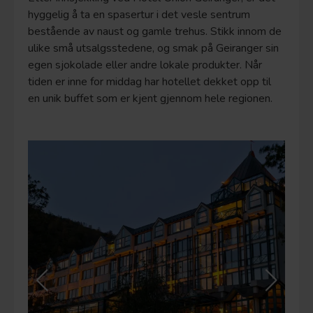
hyggelig å ta en spasertur i det vesle sentrum
bestående av naust og gamle trehus. Stikk innom de
ulike små utsalgsstedene, og smak på Geiranger sin
egen sjokolade eller andre lokale produkter. Når
tiden er inne for middag har hotellet dekket opp til
en unik buffet som er kjent gjennom hele regionen.