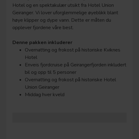
Hotel og en spektakulær utsikt fra Hotel Union
Geiranger. Vi lover uforglemmelige øyeblikk blant
høye klipper og dype vann. Dette er måten du
opplever fjordene våre best.
Denne pakken inkluderer
Overnatting og frokost på historiske Kviknes
Hotel
Enveis fjordcruise på Geirangerfjorden inkludert
bil og opp til 5 personer
Overnatting og frokost på historiske Hotel
Union Geiranger
Middag hver kveld