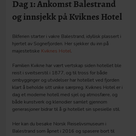
Dag 1: Ankomst Balestrand
og innsjekk på Kviknes Hotel
Bilferien starter i vakre Balestrand, idyllisk plassert i
hjertet av Sognefjorden. Her sjekker du inn på
majestetiske
Kviknes Hotel
.
Familien Kvikne har vært vertskap siden hotellet ble
reist i sveitserstil i 1877, og til tross for både
ombygginger og utvidelser har hotellet ved fjorden
klart å beholde sitt unike særpreg. Kviknes Hotel er i
dag et moderne hotell med sjel og atmosfære, og
både kunstverk og klenodier samlet gjennom
generasjoner bidrar til å gi hotellet sin spesielle stil.
Her kan du besøke Norsk Reiselivsmuseum i
Balestrand som åpnet i 2016 og spasere bort til