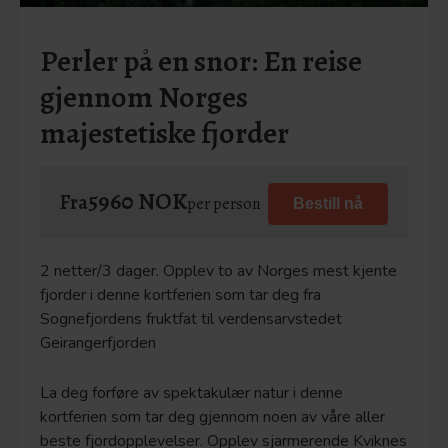
Perler på en snor: En reise
gjennom Norges
majestetiske fjorder
5960 NOK
Fra
per person
Bestill nå
2 netter/3 dager. Opplev to av Norges mest kjente
fjorder i denne kortferien som tar deg fra
Sognefjordens fruktfat til verdensarvstedet
Geirangerfjorden
La deg forføre av spektakulær natur i denne
kortferien som tar deg gjennom noen av våre aller
beste fjordopplevelser. Opplev sjarmerende Kviknes