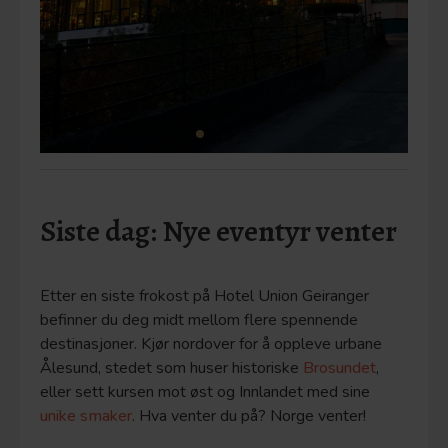
Siste dag: Nye eventyr venter
Etter en siste frokost på Hotel Union Geiranger
befinner du deg midt mellom flere spennende
destinasjoner. Kjør nordover for å oppleve urbane
Ålesund, stedet som huser historiske
Brosundet
,
eller sett kursen mot øst og Innlandet med sine
unike smaker
. Hva venter du på? Norge venter!