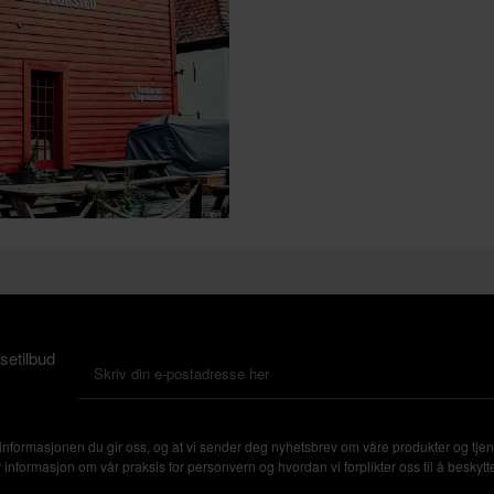
setilbud
nformasjonen du gir oss, og at vi sender deg nyhetsbrev om våre produkter og tjen
formasjon om vår praksis for personvern og hvordan vi forplikter oss til å beskytte