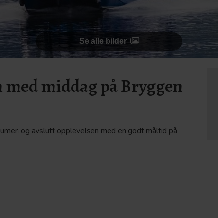
Se alle bilder
n med middag på Bryggen
traumen og avslutt opplevelsen med en godt måltid på