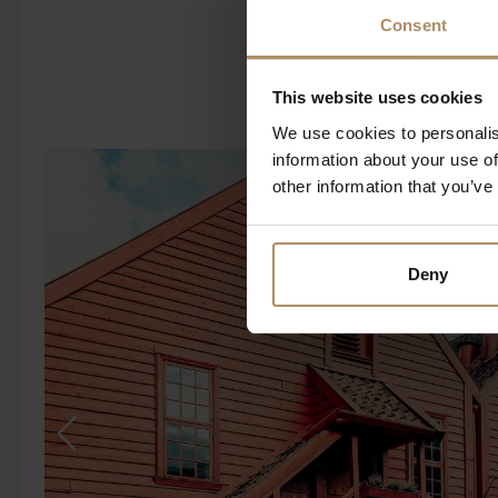
Consent
This website uses cookies
We use cookies to personalis
information about your use of
other information that you’ve
Deny