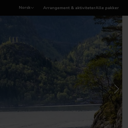
Norsk
Arrangement & aktiviteter
Alle pakker