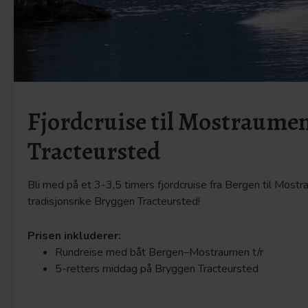
Fjordcruise til Mostraume
Tracteursted
Bli med på et 3-3,5 timers fjordcruise fra Bergen til Mos
tradisjonsrike Bryggen Tracteursted!
Prisen inkluderer:
Rundreise med båt Bergen–Mostraumen t/r
5-retters middag på Bryggen Tracteursted