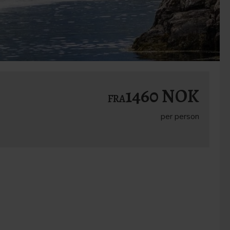
1460 NOK
FRA
per person