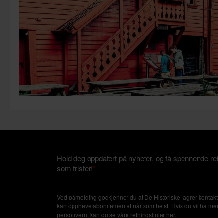
Hold deg oppdatert på nyheter, og få spennende rei
som frister!
*
Ved påmelding godkjenner du at De Historiske lagrer kontakti
kan oppheve abonnementet når som helst. Hvis du vil ha mer in
personvern, kan du se våre retningslinjer
her
.