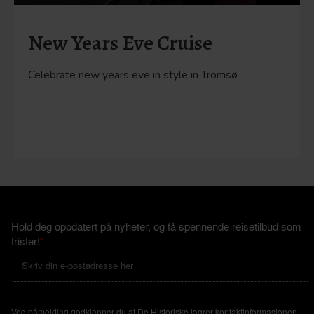
New Years Eve Cruise
Celebrate new years eve in style in Tromsø
Hold deg oppdatert på nyheter, og få spennende reisetilbud som
frister!
*
Ved påmelding godkjenner du at De Historiske lagrer kontaktinformasjonen