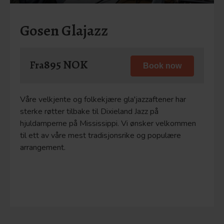
Gosen Glajazz
895 NOK
Fra
Book now
Våre velkjente og folkekjære gla'jazzaftener har
sterke røtter tilbake til Dixieland Jazz på
hjuldamperne på Mississippi. Vi ønsker velkommen
til ett av våre mest tradisjonsrike og populære
arrangement.