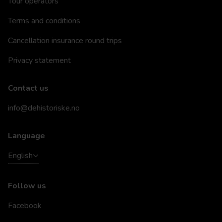
Tour operators
Terms and conditions
Cancellation insurance round trips
Privacy statement
Contact us
info@dehistoriske.no
Language
English
Follow us
Facebook