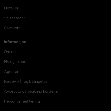
Hoteller
Spisesteder
Gavekort
Informasjon
Om oss
Fly og leiebil
Agenter
Reisevilkår og betingelser
Avbestillingsforsikring kortferier
Personvernerklæring