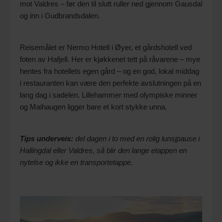
mot Valdres – før den til slutt ruller ned gjennom Gausdal
og inn i Gudbrandsdalen.
Reisemålet er Nermo Hotell i Øyer, et gårdshotell ved
foten av Hafjell. Her er kjøkkenet tett på råvarene – mye
hentes fra hotellets egen gård – og en god, lokal middag
i restauranten kan være den perfekte avslutningen på en
lang dag i sadelen. Lillehammer med olympiske minner
og Maihaugen ligger bare et kort stykke unna.
Tips underveis:
del dagen i to med en rolig lunsjpause i
Hallingdal eller Valdres, så blir den lange etappen en
nytelse og ikke en transportetappe.