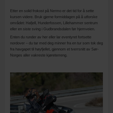
Etter en solid frokost på Nermo er det tid for å sette
kursen videre. Bruk gjerne formiddagen på å utforske
området: Hafjell, Hunderfossen, Lillehammer sentrum
eller en siste sving i Gudbrandsdalen før hjemveien.
Enten du runder av her eller lar eventyret fortsette
nordover – du tar med deg minner fra en tur som tok deg
fra havgapet til høyfjellet, gjennom et tverrsnitt av Sør-
Norges aller vakreste kjøreterreng.