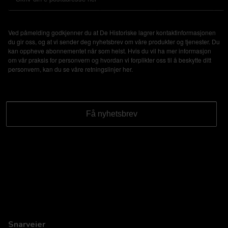
Ved påmelding godkjenner du at De Historiske lagrer kontaktinformasjonen
du gir oss, og at vi sender deg nyhetsbrev om våre produkter og tjenester. Du
kan oppheve abonnementet når som helst. Hvis du vil ha mer informasjon
om vår praksis for personvern og hvordan vi forplikter oss til å beskytte ditt
personvern, kan du se våre retningslinjer
her
.
Snarveier