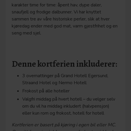
karakter time for time: åpent hav, dype daler,
snaufjell og frodige dalbunner. Vi har knyttet
sammen tre av våre historiske perler, slik at hver
kjøredag ender med god mat, varm gjestfrihet og en
seng med sjel.
Denne kortferien inkluderer:
3 overnattinger på Grand Hotell Egersund,
Straand Hotel og Nermo Hotell
Frokost på alle hoteller
Valgfri middag på hvert hotell – du velger selv
om du vil ha middag inkludert (halvpensjon)
eller kun rom og frokost, hotell for hotell
Kortferien er basert på kjøring i egen bil eller MC.