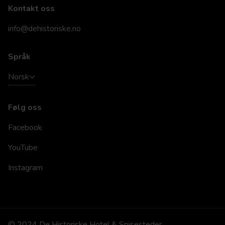
Kontakt oss
info@dehistoriske.no
Språk
Norsk
Følg oss
Facebook
YouTube
Instagram
© 2024 De Historiske Hotel & Spisesteder