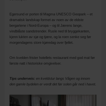
Egersund er porten til Magma UNESCO Geopark – et
dramatisk landskap formet av noen av de eldste
bergartene i Nord-Europa – og til Jærens lange,
vindblåste sandstrender. Rusle ned til bryggekanten,
kjenn lukten av sjø og tjære, og la roen senke seg før
morgendagens store kjøredag over fjellet.
Om kvelden frister hotellets restaurant med god mat før
første natt i historiske omgivelser.
Tips underveis:
en kveldstur langs Vågen og innom
den gamle bydelen er verdt det før solen går ned i havet.