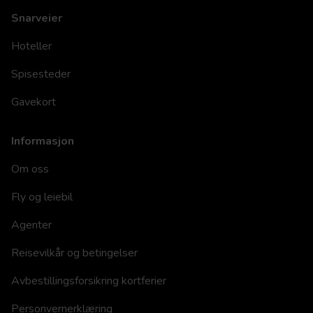
Snarveier
Hoteller
Spisesteder
Gavekort
Informasjon
Om oss
Fly og leiebil
Agenter
Reisevilkår og betingelser
Avbestillingsforsikring kortferier
Personvernerklæring