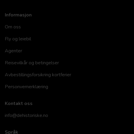
Informasjon
Om oss
Fly og leiebil
Agenter
Reisevilkår og betingelser
Avbestillingsforsikring kortferier
Personvernerklæring
Kontakt oss
info@dehistoriske.no
Språk