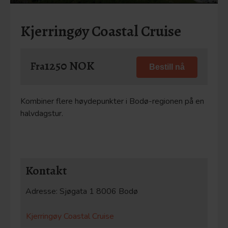
Kjerringøy Coastal Cruise
1250 NOK
Fra
Bestill nå
Kombiner flere høydepunkter i Bodø-regionen på en
halvdagstur.
Kontakt
Adresse:
Sjøgata 1
8006 Bodø
Kjerringøy Coastal Cruise