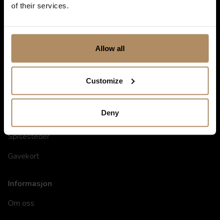
of their services.
Allow all
Customize
Snarveier
Deny
Hoteller
Spisesteder
Gavekort
Informasjon
Om oss