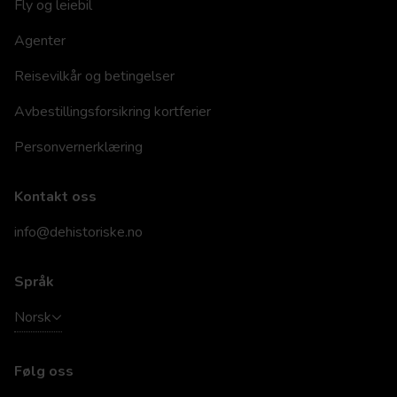
Fly og leiebil
Agenter
Reisevilkår og betingelser
Avbestillingsforsikring kortferier
Personvernerklæring
Kontakt oss
info@dehistoriske.no
Språk
Norsk
Følg oss