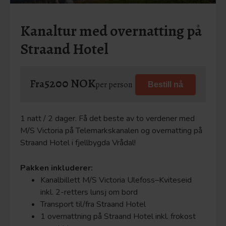
Kanaltur med overnatting på
Straand Hotel
5200 NOK
Fra
per person
Bestill nå
1 natt / 2 dager. Få det beste av to verdener med
M/S Victoria på Telemarkskanalen og overnatting på
Straand Hotel i fjellbygda Vrådal!
Pakken inkluderer:
Kanalbillett M/S Victoria Ulefoss–Kviteseid
inkl. 2-retters lunsj om bord
Transport til/fra Straand Hotel
1 overnattning på Straand Hotel inkl. frokost