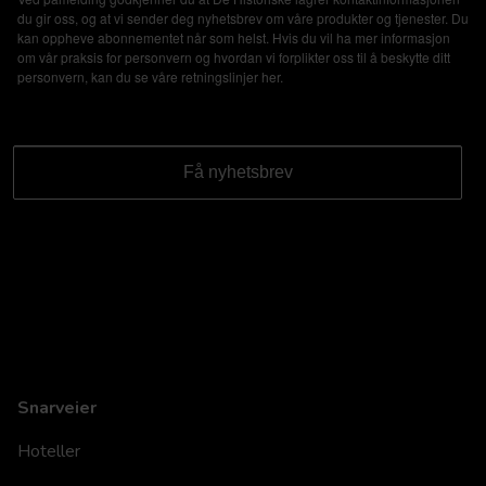
du gir oss, og at vi sender deg nyhetsbrev om våre produkter og tjenester. Du
kan oppheve abonnementet når som helst. Hvis du vil ha mer informasjon
om vår praksis for personvern og hvordan vi forplikter oss til å beskytte ditt
personvern, kan du se våre retningslinjer
her
.
Snarveier
Hoteller