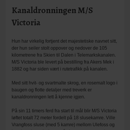
Kanaldronningen M/S
Victoria
Hun har virkelig fortjent det majestetiske navnet sitt,
der hun seiler stolt oppover og nedover de 105
kilometrene fra Skien til Dalen i Telemarkskanalen.
M/S Victoria ble levert på bestilling fra Akers Mek i
1882 og har siden vært i rutetrafikk på kanalen.
Med sitt hvit- og svartmalte skrog, en rosemalt logo i
baugen og flotte detaljer med treverk er
kanaldronningen lett å kjenne igjen.
På sin 11 timers ferd fra start til mål blir M/S Victoria
løftet totalt 72 meter fordelt på 18 slusekamre. Ville
Vrangfoss sluse (med 5 kamre) mellom Ulefoss og