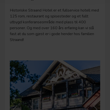
Historiske Straand Hotel er et fullservice hotell med
125 rom, restaurant og spisesteder og et fullt
utbygd konferanseområde med plass til 400
personer. Og med over 160 års erfaring kan vi slå
fast at du som gjest er i gode hender hos familien
Straand!