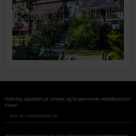
Hold deg oppdatert på nyheter, og få spennende reisetilbud som
frister!
*
Ved påmelding godkjenner du at De Historiske lagrer kontaktinformasjonen