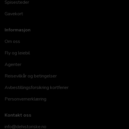
Spisesteder
Gavekort
Informasjon
Om oss
Fly og leiebil
Agenter
Reisevilkår og betingelser
Avbestillingsforsikring kortferier
Personvernerklæring
Kontakt oss
info@dehistoriske.no